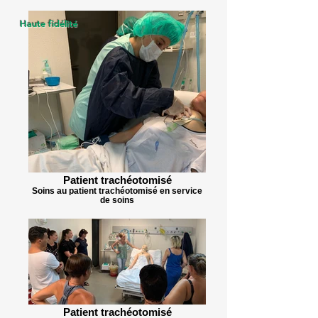
Haute fidélité
Patient trachéotomisé
Soins au patient trachéotomisé en service
de soins
Patient trachéotomisé