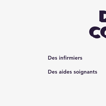
C
Des infirmiers
Des aides soignants