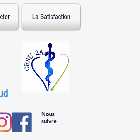
cter
La Satisfaction
ud
Nous
suivre